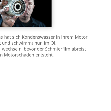
 es hat sich Kondenswasser in ihrem Motor
t und schwimmt nun im Öl.
Öl wechseln, bevor der Schmierfilm abreist
in Motorschaden entsteht.
ermin (hier klicken)