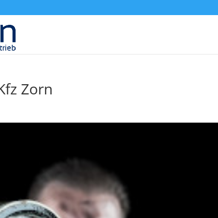
e
Kfz Zorn