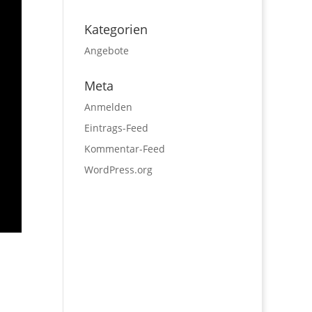
Kategorien
Angebote
Meta
Anmelden
Eintrags-Feed
Kommentar-Feed
WordPress.org